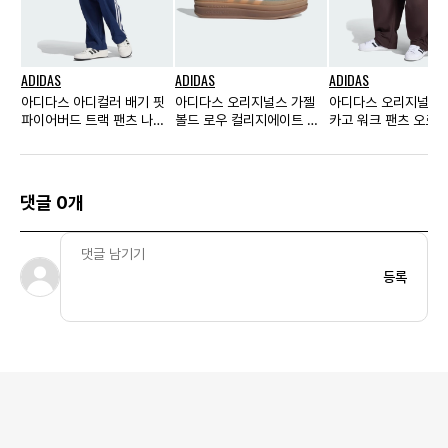
ADIDAS
ADIDAS
ADIDAS
아디다스 아디컬러 배기 핏
아디다스 오리지널스 가젤
아디다스 오리지널스
파이어버드 트랙 팬츠 나이
볼드 로우 컬리지에이트 그
카고 워크 팬츠 오로라
트 인디고 - KR 사이즈
린 우먼스
- KR 사이즈
댓글 0개
등록