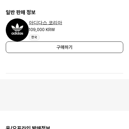
일반 판매 정보
아디다스 코리아
109,000 KRW
한국
구매하기
온/오프라인 발매정보