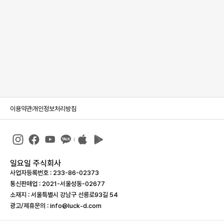
이용약관
개인정보처리방침
일요일 주식회사
사업자등록번호 : 233-86-023­73
통신판매업 : 2021-서울성동-02677
소재지 : 서울특별시 강남구 선릉로93길 54
광고/제휴문의 : info@luck-d.com