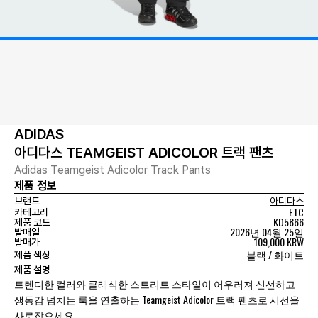
ADIDAS
아디다스 TEAMGEIST ADICOLOR 트랙 팬츠
Adidas Teamgeist Adicolor Track Pants
제품 정보
브랜드
아디다스
ETC
카테고리
KD5866
제품 코드
2026년 04월 25일
발매일
109,000 KRW
발매가
블랙 / 화이트
제품 색상
제품 설명
트렌디한 컬러와 클래식한 스트리트 스타일이 어우러져 신선하고
생동감 넘치는 룩을 연출하는 Teamgeist Adicolor 트랙 팬츠로 시선을
사로잡으세요.