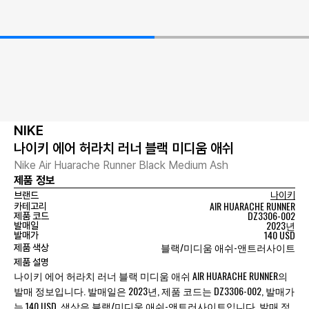
NIKE
나이키 에어 허라치 러너 블랙 미디움 애쉬
Nike Air Huarache Runner Black Medium Ash
제품 정보
브랜드
나이키
AIR HUARACHE RUNNER
카테고리
DZ3306-002
제품 코드
2023년
발매일
140 USD
발매가
블랙/미디움 애쉬-앤트러사이트
제품 색상
제품 설명
나이키 에어 허라치 러너 블랙 미디움 애쉬 AIR HUARACHE RUNNER의
발매 정보입니다. 발매일은 2023년, 제품 코드는 DZ3306-002, 발매가
는 140 USD, 색상은 블랙/미디움 애쉬-앤트러사이트입니다. 발매 정