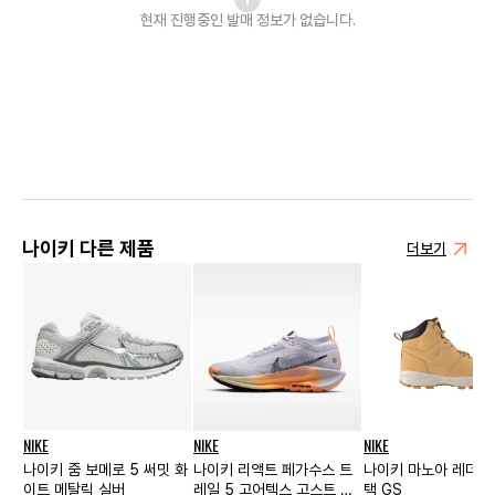
현재 진행중인 발매
정보가 없습니다.
나이키 다른 제품
더보기
NIKE
NIKE
NIKE
나이키 줌 보메로 5 써밋 화
나이키 리액트 페가수스 트
나이키 마노아 레더 
이트 메탈릭 실버
레일 5 고어텍스 고스트 몰
택 GS