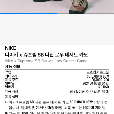
NIKE
나이키 x 슈프림 SB 다윈 로우 데저트 카모
Nike x Supreme SB Darwin Low Desert Camo
제품 정보
x
브랜드
나이키
슈프림
SB DARWIN LOW
카테고리
FQ3000-200
제품 코드
2024년 05월 04일
발매일
120 USD
발매가
카키/아키오 브라운-블랙
제품 색상
제품 설명
나이키 x 슈프림 SB 다윈 로우 데저트 카모 SB DARWIN LOW의 발매 정
보입니다. 발매일은 2024년 05월 04일, 제품 코드는 FQ3000-200, 발
매가는 120 USD, 색상은 카키/아키오 브라운-블랙입니다. 현재 슈프