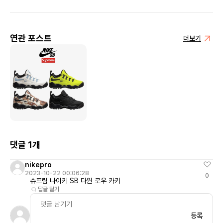
연관 포스트
더보기
댓글 1개
nikepro
2023-10-22 00:06:28
0
슈프림 나이키 SB 다윈 로우 카키
답글 달기
등록