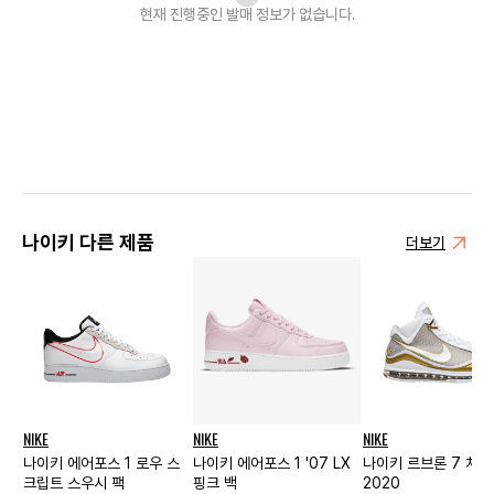
현재 진행중인 발매
정보가 없습니다.
나이키 다른 제품
더보기
NIKE
NIKE
NIKE
나이키 에어포스 1 로우 스
나이키 에어포스 1 '07 LX
나이키 르브론 7 차이
크립트 스우시 팩
핑크 백
2020