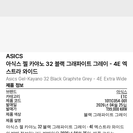
ASICS
아식스 젤 카야노 32 블랙 그래파이트 그레이 - 4E 엑
스트라 와이드
Asics Gel-Kayano 32 Black Graphite Grey - 4E Extra Wide
제품 정보
브랜드
아식스
ETC
카테고리
1011C054-001
제품 코드
2026년 04월 25일
발매일
199,000 KRW
발매가
블랙 그래파이트 그레이
제품 색상
제품 설명
아식스 젤 카야노 32 블랙 그래파이트 그레이 - 4E 엑스트라 와이드
의 발매 정보입니다. 발매일은 2026년 04월 25일, 제품 코드는