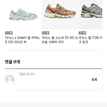
ASICS
ASICS
ASICS
아식스 x GmbH 젤 카야노
아식스 젤 소노마 15-50 오
아식스 젤 1130 버치
5 OG 라이큰 락
트밀 사파리 카키
크 토프
댓글 0개
등록