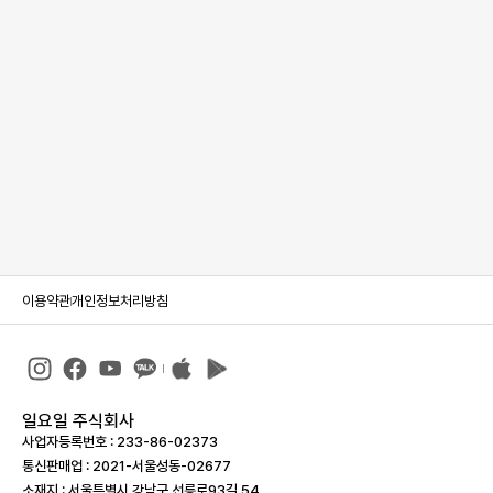
이용약관
개인정보처리방침
일요일 주식회사
사업자등록번호 : 233-86-023­73
통신판매업 : 2021-서울성동-02677
소재지 : 서울특별시 강남구 선릉로93길 54