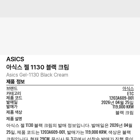
ASICS
아식스 젤 1130 블랙 크림
Asics Gel-1130 Black Cream
제품 정보
브랜드
아식스
ETC
카테고리
1203A609-001
제품 코드
2026년 04월 25일
발매일
119,000 KRW
발매가
블랙 크림
제품 색상
제품 설명
아식스 젤 1130 블랙 크림의 발매 정보입니다. 발매일은 2026년 04월
25일, 제품 코드는 1203A609-001, 발매가는 119,000 KRW, 색상은 블랙
크림입니다. 현재 29CM, 무신사 등 3곳에서 선착순 발매가 진행 중이