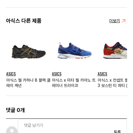
아식스 다른 제품
더보기
ASICS
ASICS
ASICS
아식스 젤 카하나 8 블랙 클
아식스 x 미타 젤 카야노 트
아식스 x 컨셉트 젤 
레이 캐년
레이너 트라이코
3 보스턴 티 파티 (레
스)
댓글 0개
등록