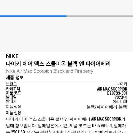
NIKE
나이키 에어 맥스 스콜피온 블랙 앤 파이어베리
Nike Air Max Scorpion Black and Fireberry
제품 정보
브랜드
나이키
AIR MAX SCORPION
카테고리
DZ0799-001
제품 코드
2023년
발매일
250 USD
발매가
블랙/파이어베리-블랙
제품 색상
제품 설명
나이키 에어 맥스 스콜피온 블랙 앤 파이어베리 AIR MAX SCORPION의
발매 정보입니다. 발매일은 2023년, 제품 코드는 DZ0799-001, 발매가
는 250 USD, 색상은 블랙/파이어베리-블랙입니다. 발매 정보가 공개