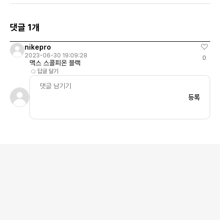
댓글 1개
nikepro
2023-06-30 19:09:28
0
맥스 스콜피온 블랙
답글 달기
등록