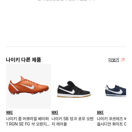
나이키 다른 제품
더보기
NIKE
NIKE
NIKE
나이키 줌 머큐리얼 베이퍼
나이키 SB 덩크 로우 오렌
나이키 코르테즈 베이직
1 RGN SE FG 샥 오렌지
지 레이블
옵시디언 화이트 GS
화이트