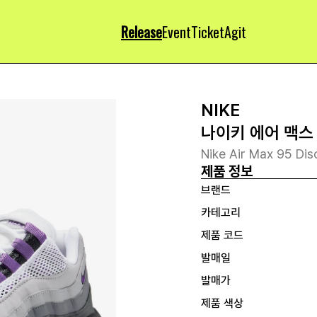
Release
Event
Ticket
Agit
NIKE
나이키 에어 맥스
Nike Air Max 95 Di
제품 정보
브랜드
카테고리
제품 코드
발매일
발매가
제품 색상