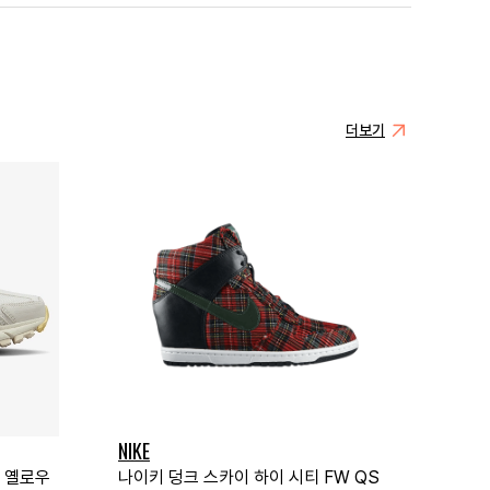
더보기
NIKE
트 옐로우
나이키 덩크 스카이 하이 시티 FW QS