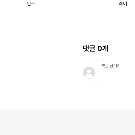
먼스
레이
댓글 0개