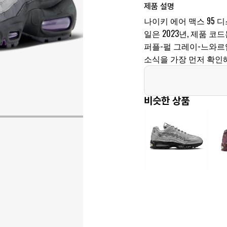
제품 설명
나이키 에어 맥스 95 디
일은 2023년, 제품 코드는
퍼플-펄 그레이-느와르
소식을 가장 먼저 확인해
비슷한 상품