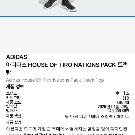
ADIDAS
아디다스 HOUSE OF TIRO NATIONS PACK 트랙
탑
Adidas House Of Tiro Nations Pack Track Top
제품 정보
브랜드
아디다스
ETC
카테고리
KB6149
제품 코드
2026년 04월 20일
발매일
49,000 KRW
발매가
팀 다크 그린 / 베터 스칼렛 / 화이트
제품 색상
제품 설명
아름다운 축구의 가장 큰 무대에서 펼쳐지는 열정을 담아 디자인된
아디다스 House of Tiro Nations Pack 트랙 탑으로 팀 컬러를 뽐내보세