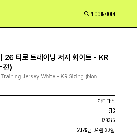
LOGIN
JOIN
/
/
26 티로 트레이닝 저지 화이트 - KR
버전)
 Training Jersey White - KR Sizing (Non
아디다스
ETC
JZ9375
2026년 04월 20일