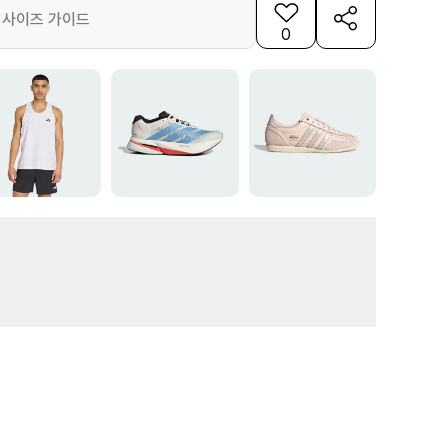
사이즈 가이드
0