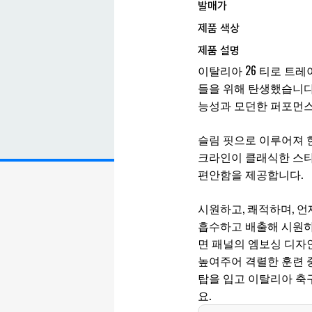
발매가
제품 색상
제품 설명
이탈리아 26 티로 트
들을 위해 탄생했습니다
능성과 모던한 퍼포먼스
슬림 핏으로 이루어져 
크라인이 클래식한 스타
편안함을 제공합니다.
시원하고, 쾌적하며, 
흡수하고 배출해 시원하
면 패널의 엠보싱 디자
높여주어 격렬한 훈련 
탑을 입고 이탈리아 축
요.