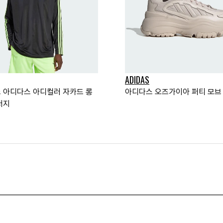
ADIDAS
 아디다스 아디컬러 자카드 롱
아디다스 오즈가이아 퍼티 모브
저지