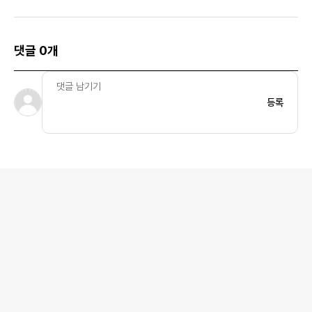
댓글 0개
등록