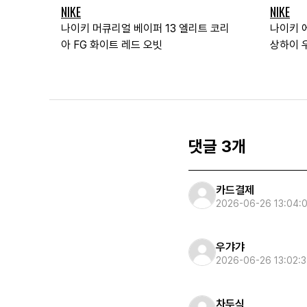
NIKE
NIKE
나이키 머큐리얼 베이퍼 13 엘리트 코리
나이키 에
아 FG 화이트 레드 오빗
상하이 
댓글 3개
카드결제
2026-06-26 13:04:
우갸갸
2026-06-26 13:02:
차두식