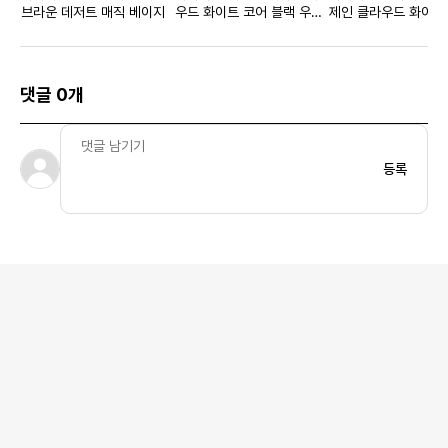
브라운 데저트 매직 베이지
우드 화이트 코어 블랙 우먼
제인 클라우드 화이트 
스
먼스
댓글 0개
등록