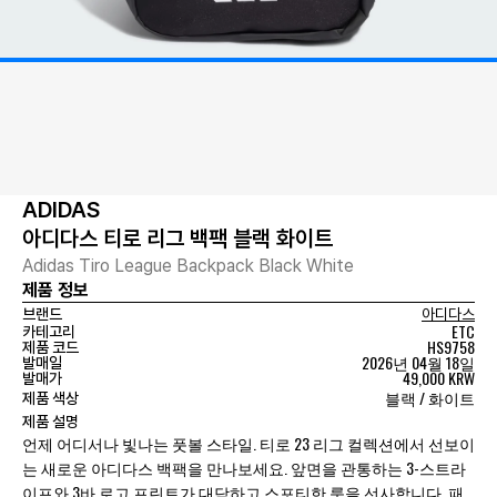
ADIDAS
아디다스 티로 리그 백팩 블랙 화이트
Adidas Tiro League Backpack Black White
제품 정보
브랜드
아디다스
ETC
카테고리
HS9758
제품 코드
2026년 04월 18일
발매일
49,000 KRW
발매가
블랙 / 화이트
제품 색상
제품 설명
언제 어디서나 빛나는 풋볼 스타일. 티로 23 리그 컬렉션에서 선보이
는 새로운 아디다스 백팩을 만나보세요. 앞면을 관통하는 3-스트라
이프와 3바 로고 프린트가 대담하고 스포티한 룩을 선사합니다. 패