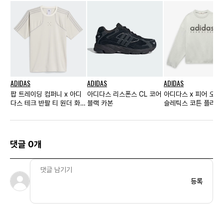
ADIDAS
ADIDAS
ADIDAS
팝 트레이딩 컴퍼니 x 아디
아디다스 리스폰스 CL 코어
아디다스 x 피어 오브
다스 테크 반팔 티 원더 화이
블랙 카본
슬레틱스 코튼 플리스
트
넥 미디엄 그레이 헤더 
사이즈
댓글 0개
등록