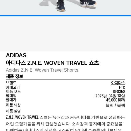
ADIDAS
아디다스 Z.N.E. WOVEN TRAVEL 쇼츠
Adidas Z.N.E. Woven Travel Shorts
제품 정보
브랜드
아디다스
ETC
카테고리
KE8358
제품 코드
2026년 04월 18일
발매일
49,000 KRW
발매가
블랙 / 블랙
제품 색상
제품 설명
Z.N.E. WOVEN TRAVEL 쇼츠는 유대감과 커뮤니티를 기반으로 성장하는
어린 모험가들을 위해 탄생했습니다. 소속감과 동지애의 중요성을
이해하는 아디다스의 신념을 고스란히 담아낸 쇼츠를 만나보세요.