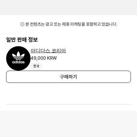
◎ 본 컨텐츠는 광고 또는 제휴 마케팅을 포함하고 있습니다.
일반 판매 정보
아디다스 코리아
49,000 KRW
한국
구매하기