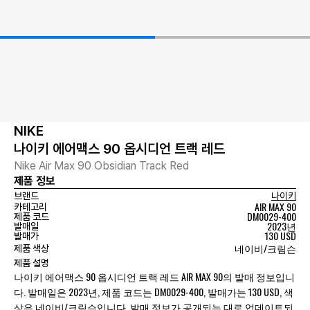
NIKE
나이키 에어맥스 90 옵시디언 트랙 레드
Nike Air Max 90 Obsidian Track Red
제품 정보
브랜드
나이키
AIR MAX 90
카테고리
DM0029-400
제품 코드
2023년
발매일
130 USD
발매가
네이비/크림슨
제품 색상
제품 설명
나이키 에어맥스 90 옵시디언 트랙 레드 AIR MAX 90의 발매 정보입니
다. 발매일은 2023년, 제품 코드는 DM0029-400, 발매가는 130 USD, 색
상은 네이비/크림슨입니다. 발매 정보가 공개되는 대로 업데이트되