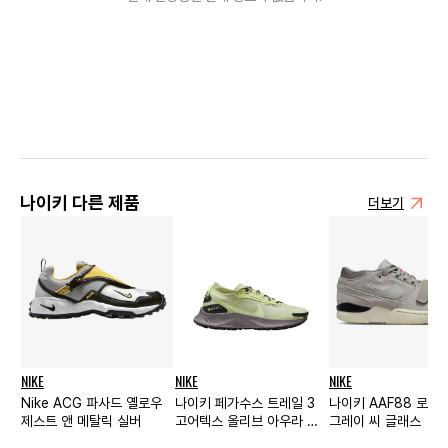
나이키 다른 제품
더보기
NIKE
NIKE
NIKE
Nike ACG 파사드 옐로우
나이키 페가수스 트레일 3
나이키 AAF88 로우
제스트 앤 메탈릭 실버
고어텍스 올리브 아우라 우
그레이 씨 글래스
먼스