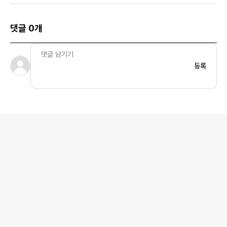
댓글 0개
등록