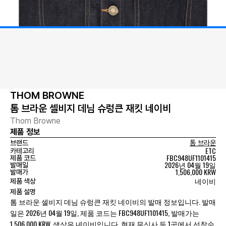
THOM BROWNE
톰 브라운 셀비지 데님 슈렁큰 재킷 네이비
Thom Browne
제품 정보
브랜드
톰 브라운
ETC
카테고리
FBC948UF1101415
제품 코드
2026년 04월 19일
발매일
1,506,000 KRW
발매가
네이비
제품 색상
제품 설명
톰 브라운 셀비지 데님 슈렁큰 재킷 네이비의 발매 정보입니다. 발매
일은 2026년 04월 19일, 제품 코드는 FBC948UF1101415, 발매가는
1,506,000 KRW, 색상은 네이비입니다. 현재 무신사 등 1곳에서 선착순