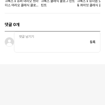
크록스 x 슈퍼 마리오 브라
크록스 클래식 클로그 민트
크록스 x 뮤지엄 오브
더스 마리오 클래식 클로그
틴트
& 콰이엇 클래식 클로
멀티
카
댓글 0개
등록