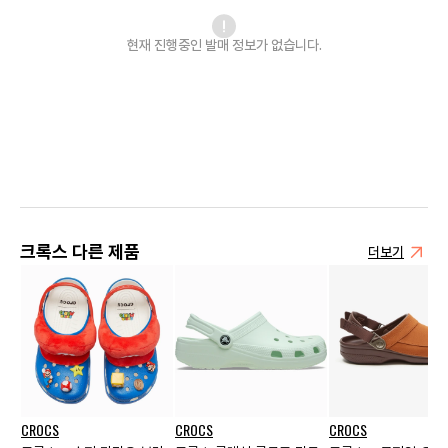
현재 진행중인 발매
정보가 없습니다.
크록스 다른 제품
더보기
CROCS
CROCS
CROCS