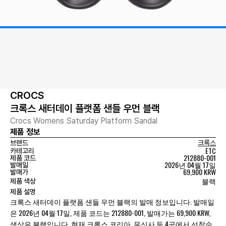
CROCS
크록스 새터데이 플랫폼 샌들 우먼 블랙
Crocs Womens Saturday Platform Sandal
제품 정보
브랜드
크록스
ETC
카테고리
212880-001
제품 코드
2026년 04월 17일
발매일
69,900 KRW
발매가
블랙
제품 색상
제품 설명
크록스 새터데이 플랫폼 샌들 우먼 블랙의 발매 정보입니다. 발매일
은 2026년 04월 17일, 제품 코드는 212880-001, 발매가는 69,900 KRW,
색상은 블랙입니다. 현재 크록스 코리아, 무신사 등 4곳에서 선착순