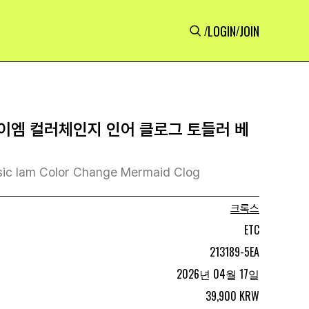
LOGIN
JOIN
/
/
이엠 컬러체인지 인어 클로그 토들러 베
sic Iam Color Change Mermaid Clog
크록스
ETC
213189-5EA
2026년 04월 17일
39,900 KRW