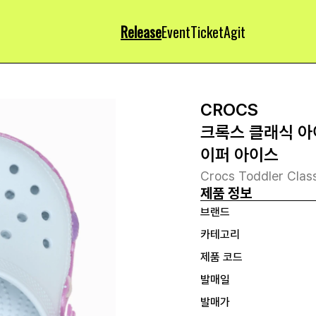
Release
Event
Ticket
Agit
CROCS
크록스 클래식 아
이퍼 아이스
Crocs Toddler Clas
제품 정보
브랜드
카테고리
제품 코드
발매일
발매가