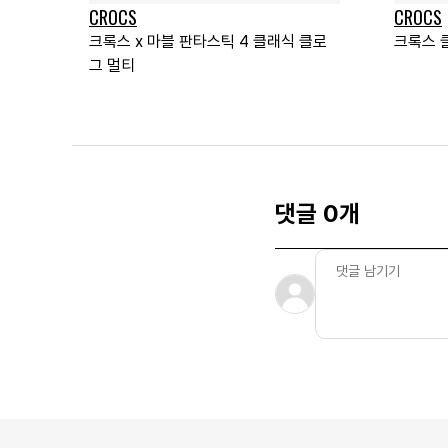
CROCS
CROCS
크록스 x 마블 판타스틱 4 클래식 클로
크록스 
그 멀티
댓글 0개