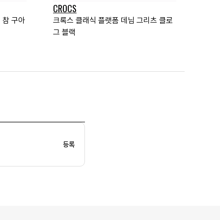
CROCS
 참 구아
크록스 클래식 플랫폼 데님 그리츠 클로
그 블랙
등록