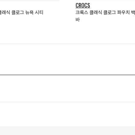
CROCS
클래식 클로그 뉴욕 시티
크록스 클래식 클로그 파우치 백
바