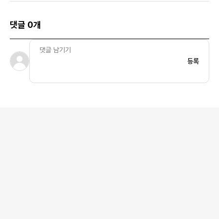
댓글 0개
등록