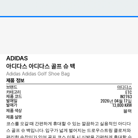
ADIDAS
아디다스 아디다스 골프 슈 백
Adidas Adidas Golf Shoe Bag
제품 정보
브랜드
아디다스
ETC
카테고리
IN2763
제품 코드
2026년 04월 17일
발매일
13,800 KRW
발매가
블랙
제품 색상
제품 설명
코스를 오갈 때 간편하게 휴대할 수 있는 깔끔하고 실용적인 아디다
스 골프 슈 백입니다. 입구가 넓게 벌어지는 드로우스트링 클로저와
편리한 손잡이가 있어 골프 코스 이동 시 신발을 간편하게 휴대할 수