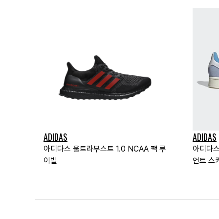
ADIDAS
ADIDAS
아디다스 울트라부스트 1.0 NCAA 팩 루
아디다스
이빌
언트 스