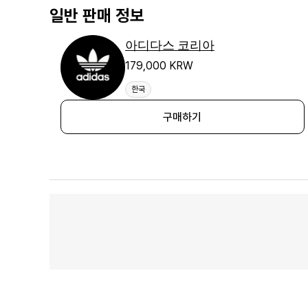
일반 판매 정보
아디다스 코리아
179,000 KRW
한국
구매하기