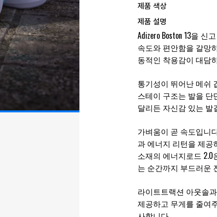
제품 색상
제품 설명
Adizero Boston 
속도와 편안함을 갈망하
동적인 착용감이 대담하
통기성이 뛰어난 메쉬 
스테이 구조는 발을 단
달리든 자신감 있는 발
가벼움이 곧 속도입니다
과 에너지 리턴을 제공하
소재의 에너지로드 2.
는 순간까지 부드러운 
라이트트랙션 아웃솔과
제공하고 무게를 줄여주
사합니다.