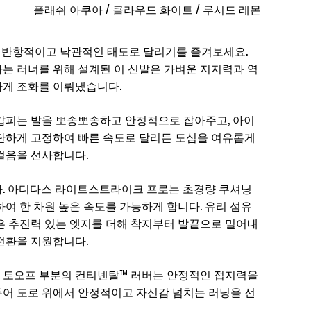
플래쉬 아쿠아 / 클라우드 화이트 / 루시드 레몬
13을 신고 반항적이고 낙관적인 태도로 달리기를 즐겨보세요.
는 러너를 위해 설계된 이 신발은 가벼운 지지력과 역
게 조화를 이뤄냈습니다.
갑피는 발을 뽀송뽀송하고 안정적으로 잡아주고, 아이
단하게 고정하여 빠른 속도로 달리든 도심을 여유롭게
걸음을 선사합니다.
. 아디다스 라이트스트라이크 프로는 초경량 쿠셔닝
여 한 차원 높은 속도를 가능하게 합니다. 유리 섬유
0은 추진력 있는 엣지를 더해 착지부터 발끝으로 밀어내
전환을 지원합니다.
 토오프 부분의 컨티넨탈™ 러버는 안정적인 접지력을
어 도로 위에서 안정적이고 자신감 넘치는 러닝을 선