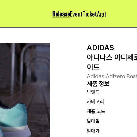
Release
Event
Ticket
Agit
ADIDAS
아디다스 아디제로
이트
Adidas Adizero Bos
제품 정보
브랜드
카테고리
제품 코드
발매일
발매가