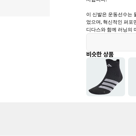
이 신발은 운동선수는 
었으며, 혁신적인 퍼포
디다스와 함께 러닝의 
비슷한 상품