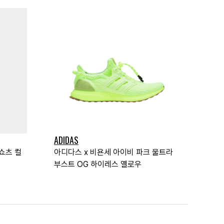
ADIDAS
쇼츠 컬
아디다스 x 비욘세 아이비 파크 울트라
부스트 OG 하이레스 옐로우