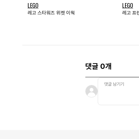
LEGO
LEGO
레고 스타워즈 위켓 이웍
레고 프
댓글 0개