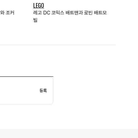
LEGO
스와 조커
레고 DC 코믹스 배트맨과 로빈 배트모
빌
등록