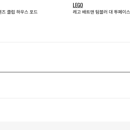
LEGO
렌즈 클럽 하우스 포드
레고 배트맨 텀블러 대 투페이