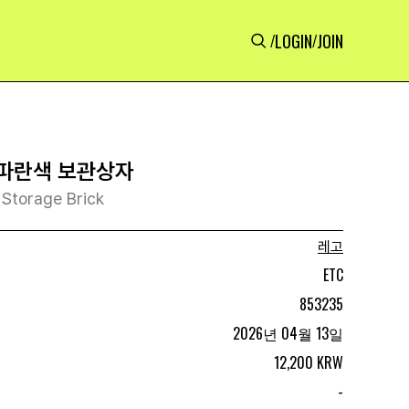
LOGIN
JOIN
/
/
 파란색 보관상자
 Storage Brick
레고
ETC
853235
2026년 04월 13일
12,200 KRW
-