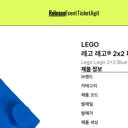
Release
Event
Ticket
Agit
LEGO
레고 레고® 2x2
Lego Lego 2x2 Blue
제품 정보
브랜드
카테고리
제품 코드
발매일
발매가
제품 색상