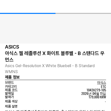
ASICS
아식스 젤 레졸루션 X 화이트 블루벨 - B 스탠다드 우
먼스
Asics Gel-Resolution X White Bluebell - B Standard
WMNS
제품 정보
브랜드
아식스
ETC
카테고리
1042A279-105
제품 코드
2026년 04월 11일
발매일
179,000 KRW
발매가
-
제품 색상
제품 설명