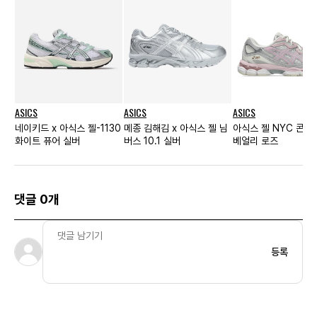
ASICS
ASICS
ASICS
네이키드 x 아식스 젤-1130
메종 김해김 x 아식스 젤 님
아식스 젤 NYC 콘크
화이트 퓨어 실버
버스 10.1 실버
베얼리 로즈
댓글 0개
등록