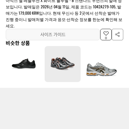
아식스 젤 레졸루션 X 화이트 블루벨 - B 스탠다드 우먼스의 발매 정
보입니다. 발매일은 2026년 04월 11일, 제품 코드는 1042A279-105, 발
매가는 179,000 KRW입니다. 현재 무신사 등 2곳에서 선착순 발매가
진행 중이니 발매처별 가격과 응모·선착순 정보를 한눈에 확인해 보
세요.
사이즈 가이드
0
비슷한 상품