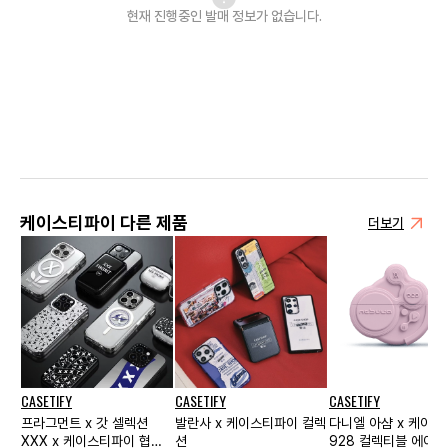
현재 진행중인 발매
정보가 없습니다.
케이스티파이 다른 제품
더보기
CASETIFY
CASETIFY
CASETIFY
프라그먼트 x 갓 셀렉션
발란사 x 케이스티파이 컬렉
다니엘 아샴 x 케이
XXX x 케이스티파이 협업
션
928 컬렉티블 에어팟