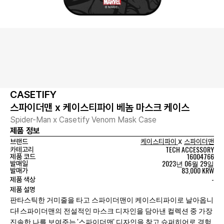
CASETIFY
스파이더맨 x 케이스티파이 베놈 마스크 케이스
Spider-Man x Casetify Venom Mask Case
제품 정보
x
브랜드
케이스티파이
스파이더맨
TECH ACCESSORY
카테고리
16004766
제품 코드
2023년 06월 29일
발매일
83,000 KRW
발매가
-
제품 색상
제품 설명
판타스틱한 거미줄을 타고 스파이더맨이 케이스티파이로 날아옵니
다! 스파이더맨의 전설적인 마스크 디자인을 담아낸 컬렉션 중 가장
진솔한 나를 보여주는 '스파이더맨' 디자인을 찾고 슈퍼히어로 경험