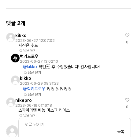
컬렉션
댓글 2개
kikko
2023-06-27 12:07:02
0
사진은 수트
답글 달기
럭키드로우
2023-06-27 13:02:10
@kikko
확인 후 수정했습니다! 감사합니다!
답글 달기
kikko
2023-06-29 08:31:23
@럭키드로우
🫰🫰🫰🫰🫰🫰
답글 달기
nikepro
2023-06-16 01:16:18
0
스파이더맨 베놈 마스크 케이스
답글 달기
등록