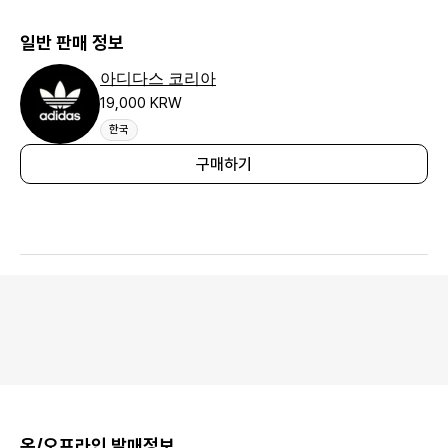
일반 판매 정보
아디다스 코리아
19,000 KRW
한국
구매하기
온/오프라인 발매정보