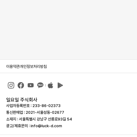
이용약관
개인정보처리방침
일요일 주식회사
사업자등록번호 : 233-86-023­73
통신판매업 : 2021-서울성동-02677
소재지 : 서울특별시 강남구 선릉로93길 54
광고/제휴문의 : info@luck-d.com