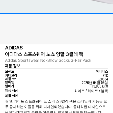
ADIDAS
아디다스 스포츠웨어 노쇼 양말 3켤레 팩
Adidas Sportswear No-Show Socks 3-Pair Pack
제품 정보
브랜드
아디다스
ETC
카테고리
JZ0534
제품 코드
2026년 04월 09일
발매일
19,000 KRW
발매가
화이트 / 화이트 / 블랙
제품 색상
제품 설명
씬 앤 라이트 스포츠웨어 노 쇼 삭스 3켤레 팩은 스타일과 기능을 모
두 중시하는 이들을 위해 디자인되었습니다. 클래식한 디자인으로
옷장과 매끄럽게 조화를 이루면서 필요한 서포트를 제공합니다.