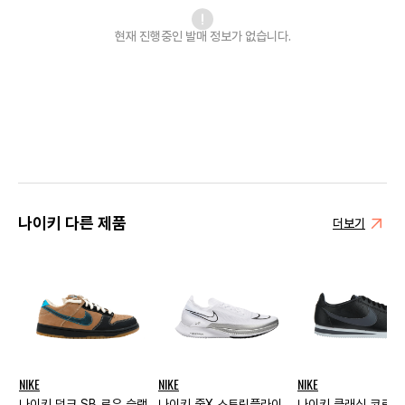
현재 진행중인 발매
정보가 없습니다.
나이키 다른 제품
더보기
NIKE
NIKE
NIKE
나이키 덩크 SB 로우 슬램
나이키 줌X 스트릭플라이
나이키 클래식 코르테