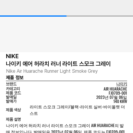
NIKE
나이키 에어 허라치 러너 라이트 스모크 그레이
Nike Air Huarache Runner Light Smoke Grey
제품 정보
브랜드
나이키
AIR HUARACHE
카테고리
FJ0709-001
제품 코드
2023년 07월 06일
발매일
140 KRW
발매가
라이트 스모크 그레이/블랙-라이트 실버-바이올렛 더
제품 색상
스트
제품 설명
나이키 에어 허라치 러너 라이트 스모크 그레이 AIR HUARACHE의 발
매 정보입니다. 발매일은 2023년 07월 06일, 제품 코드는 FJ0709-001,