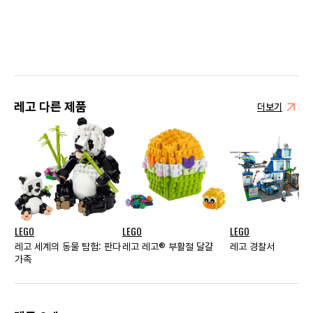
레고 다른 제품
더보기
LEGO
LEGO
LEGO
레고 세계의 동물 탐험: 판다
레고 레고® 부활절 달걀
레고 경찰서
가족