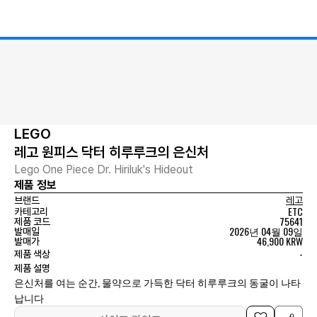
LEGO
레고 원피스 닥터 히루루크의 은신처
Lego One Piece Dr. Hiriluk's Hideout
제품 정보
브랜드
레고
ETC
카테고리
75641
제품 코드
2026년 04월 09일
발매일
46,900 KRW
발매가
-
제품 색상
제품 설명
은신처를 여는 순간, 물약으로 가득한 닥터 히루루크의 동굴이 나타
납니다