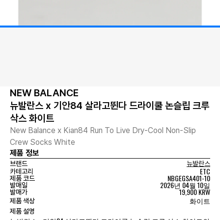
NEW BALANCE
뉴발란스 x 기안84 살라고뛴다 드라이쿨 논슬립 크루
삭스 화이트
New Balance x Kian84 Run To Live Dry-Cool Non-Slip
Crew Socks White
제품 정보
브랜드
뉴발란스
ETC
카테고리
NBGEGSA401-10
제품 코드
2026년 04월 10일
발매일
19,900 KRW
발매가
화이트
제품 색상
제품 설명