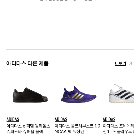
아디다스 다른 제품
더보기
ADIDAS
ADIDAS
ADIDAS
아디다스 x 퍼렐 윌리엄스
아디다스 울트라부스트 1.0
아디다스 프레데터 프
슈퍼스타 슈퍼쉘 블랙
NCAA 팩 워싱턴
전.1 TF 클라우드 화
쇼크 핑크