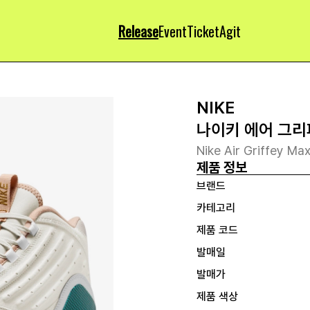
Release
Event
Ticket
Agit
NIKE
나이키 에어 그리피
Nike Air Griffey Ma
제품 정보
브랜드
카테고리
제품 코드
발매일
발매가
제품 색상