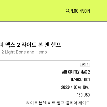
LOGIN
JOIN
/
/
 맥스 2 라이트 본 앤 헴프
x 2 Light Bone and Hemp
나이키
AIR GRIFFEY MAX 2
DZ4637-001
2023년 07월 10일
150 USD
라이트 본/화이트-헴프-클리어 제이드