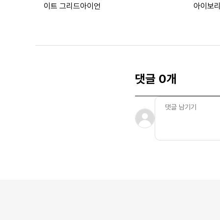
이트 그리드아이언
아이보리
댓글 0개