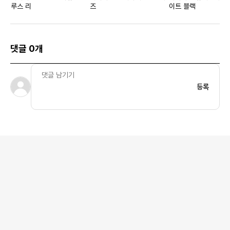
루스 리
즈
이트 블랙
댓글 0개
등록