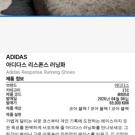
ADIDAS
아디다스 리스폰스 러닝화
Adidas Response Running Shoes
제품 정보
브랜드
아디다스
ETC
카테고리
JR8058
제품 코드
2026년 04월 04일
발매일
69,000 KRW
발매가
코어 블랙 / 코어 블랙 / 코어 블랙
제품 색상
제품 설명
가볍게 달리는 쉬운 코스부터 개인 기록에 도전하는 레이스까지 모
든 목표를 완벽하게 서포트해 줄 아디다스 러닝화를 만나보세요. 그
립감이 뛰어난 고무 아웃솔이 안정적인 페이스를 이끌고, 긴 기장의