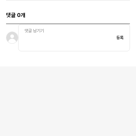
댓글 0개
등록