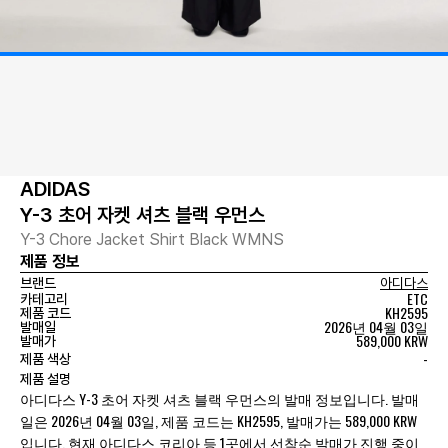
ADIDAS
Y-3 초어 자켓 셔츠 블랙 우먼스
Y-3 Chore Jacket Shirt Black WMNS
제품 정보
브랜드
아디다스
ETC
카테고리
KH2595
제품 코드
2026년 04월 03일
발매일
589,000 KRW
발매가
-
제품 색상
제품 설명
아디다스 Y-3 초어 자켓 셔츠 블랙 우먼스의 발매 정보입니다. 발매
일은 2026년 04월 03일, 제품 코드는 KH2595, 발매가는 589,000 KRW
입니다. 현재 아디다스 코리아 등 1곳에서 선착순 발매가 진행 중이