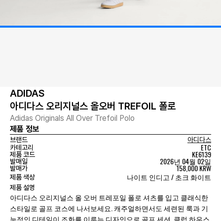
ADIDAS
아디다스 오리지널스 올오버 TREFOIL 폴로
Adidas Originals All Over Trefoil Polo
제품 정보
브랜드
아디다스
ETC
카테고리
KE6139
제품 코드
2026년 04월 02일
발매일
158,000 KRW
발매가
나이트 인디고 / 초크 화이트
제품 색상
제품 설명
아디다스 오리지널스 올 오버 트레포일 폴로 셔츠를 입고 클래식한
스타일로 골프 코스에 나서보세요. 캐주얼하면서도 세련된 룩과 기
능적인 디테일이 조화를 이루는 디자인으로 골프 세션, 클럽 하우스