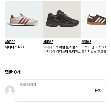
ADIDAS
ADIDAS
ADIDAS
아디다스 R71
아디다스 x 퍼렐 윌리엄스
스포티 앤 리치 x 아
버지니아 아디스타 젤리피쉬
오리지널스 핸드볼 
트리플 블랙
어번 크림 화이트
댓글 0개
등록