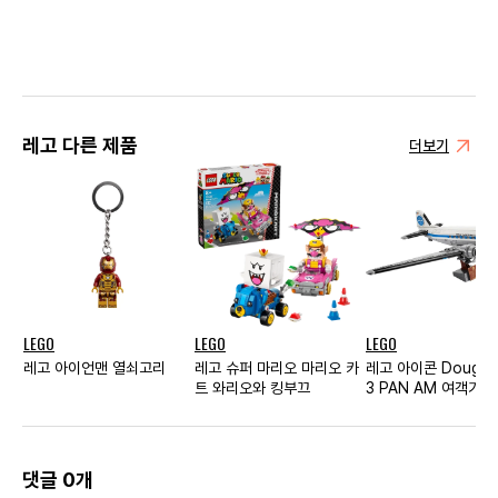
레고 다른 제품
더보기
LEGO
LEGO
LEGO
레고 아이언맨 열쇠고리
레고 슈퍼 마리오 마리오 카
레고 아이콘 Douglas
트 와리오와 킹부끄
3 PAN AM 여객기
댓글 0개