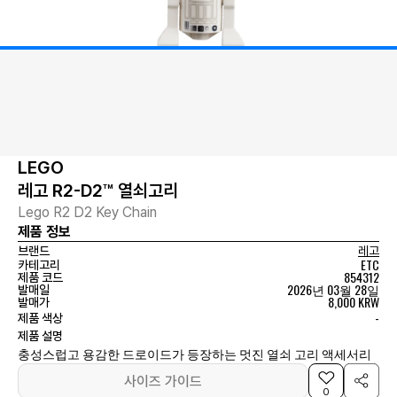
LEGO
레고 R2-D2™ 열쇠고리
Lego R2 D2 Key Chain
제품 정보
브랜드
레고
ETC
카테고리
854312
제품 코드
2026년 03월 28일
발매일
8,000 KRW
발매가
-
제품 색상
제품 설명
충성스럽고 용감한 드로이드가 등장하는 멋진 열쇠 고리 액세서리
사이즈 가이드
0