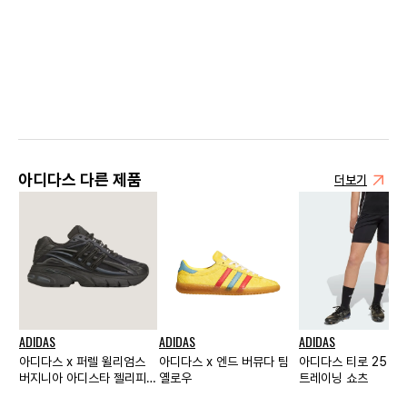
아디다스 다른 제품
더보기
ADIDAS
ADIDAS
ADIDAS
아디다스 x 퍼렐 윌리엄스
아디다스 x 엔드 버뮤다 팀
아디다스 티로 25 
버지니아 아디스타 젤리피쉬
옐로우
트레이닝 쇼츠
트리플 블랙