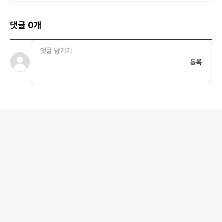
댓글 0개
등록