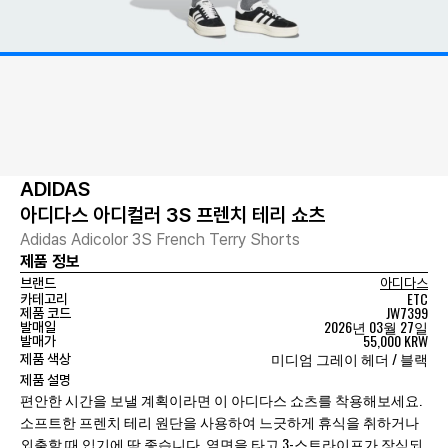
ADIDAS
아디다스 아디컬러 3S 프렌치 테리 쇼츠
Adidas Adicolor 3S French Terry Shorts
제품 정보
브랜드
아디다스
ETC
카테고리
JW7399
제품 코드
2026년 03월 27일
발매일
55,000 KRW
발매가
미디엄 그레이 헤더 / 블랙
제품 색상
제품 설명
편안한 시간을 보낼 계획이라면 이 아디다스 쇼츠를 착용해보세요.
소프트한 프렌치 테리 원단을 사용하여 느긋하게 휴식을 취하거나
외출할 때 입기에 딱 좋습니다. 옆면을 타고 3-스트라이프가 장식되