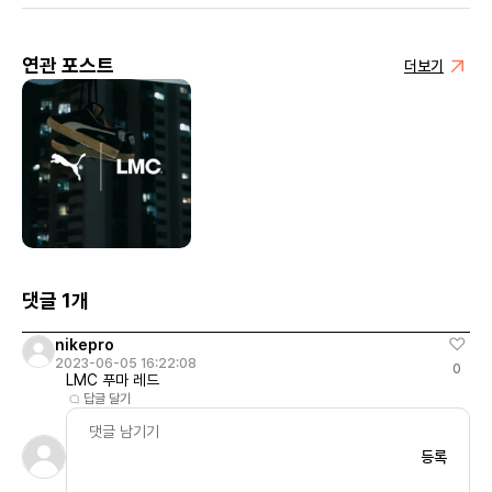
연관 포스트
더보기
댓글 1개
nikepro
2023-06-05 16:22:08
0
LMC 푸마 레드
답글 달기
등록