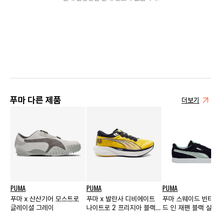
푸마 다른 제품
더보기
PUMA
PUMA
PUMA
푸마 x 산산기어 모스트로
푸마 x 발란사 디비에이트
푸마 스웨이드 빈티지
글레이셜 그레이
나이트로 2 프리지아 블랙
드 인 재팬 블랙 실버
우먼스