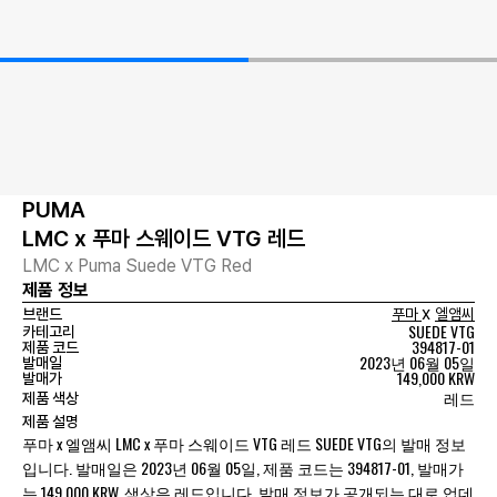
PUMA
LMC x 푸마 스웨이드 VTG 레드
LMC x Puma Suede VTG Red
제품 정보
x
브랜드
푸마
엘앰씨
SUEDE VTG
카테고리
394817-01
제품 코드
2023년 06월 05일
발매일
149,000 KRW
발매가
레드
제품 색상
제품 설명
푸마 x 엘앰씨 LMC x 푸마 스웨이드 VTG 레드 SUEDE VTG의 발매 정보
입니다. 발매일은 2023년 06월 05일, 제품 코드는 394817-01, 발매가
는 149,000 KRW, 색상은 레드입니다. 발매 정보가 공개되는 대로 업데