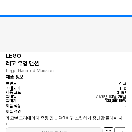
LEGO
레고 유령 맨션
Lego Haunted Mansion
제품 정보
브랜드
레고
ETC
카테고리
31167
제품 코드
2026년 03월 26일
발매일
139,900 KRW
발매가
-
제품 색상
제품 설명
레고® 크리에이터 유령 맨션 3in1 바꿔 조립하기 장난감 플레이 세
트