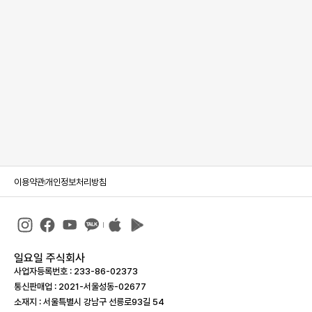
이용약관
개인정보처리방침
일요일 주식회사
사업자등록번호 : 233-86-023­73
통신판매업 : 2021-서울성동-02677
소재지 : 서울특별시 강남구 선릉로93길 54