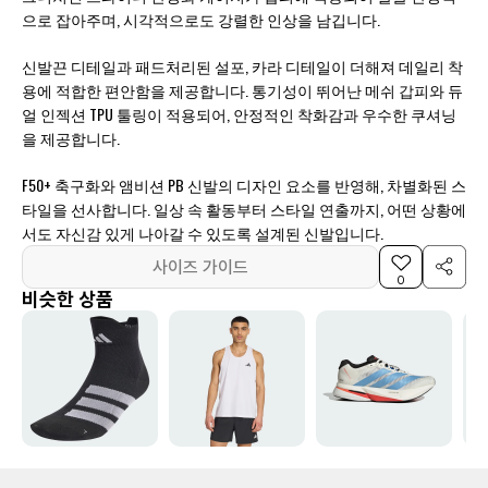
으로 잡아주며, 시각적으로도 강렬한 인상을 남깁니다.
신발끈 디테일과 패드처리된 설포, 카라 디테일이 더해져 데일리 착
용에 적합한 편안함을 제공합니다. 통기성이 뛰어난 메쉬 갑피와 듀
얼 인젝션 TPU 툴링이 적용되어, 안정적인 착화감과 우수한 쿠셔닝
을 제공합니다.
F50+ 축구화와 앰비션 PB 신발의 디자인 요소를 반영해, 차별화된 스
타일을 선사합니다. 일상 속 활동부터 스타일 연출까지, 어떤 상황에
서도 자신감 있게 나아갈 수 있도록 설계된 신발입니다.
사이즈 가이드
0
비슷한 상품