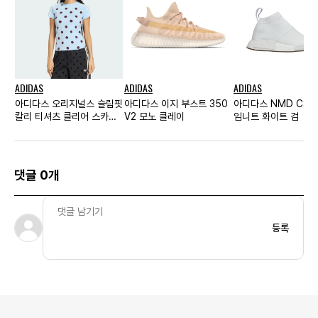
ADIDAS
ADIDAS
ADIDAS
아디다스 오리지널스 슬림핏
아디다스 이지 부스트 350
아디다스 NMD CS1
칼리 티셔츠 클리어 스카이
V2 모노 클레이
임니트 화이트 검
- KR 사이즈 우먼스
댓글 0개
등록