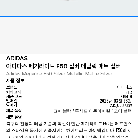
ADIDAS
아디다스 메가라이드 F50 실버 메탈릭 매트 실버
Adidas Megaride F50 Silver Metallic Matte Silver
제품 정보
브랜드
아디다스
ETC
카테고리
KJ4419
제품 코드
2026년 03월 26일
발매일
239,000 KRW
발매가
코어 블랙 / 루시드 아쿠아마린 / 코어 블랙
제품 색상
제품 설명
축구의 전통과 러닝 기술의 혁신이 만난 메가라이드 F50는 퍼포먼스
와 스타일을 동시에 만족시키는 하이브리드 아이템입니다. F50의 시
그니쳐인 스파이더 안정화 케이지가 갑피에 적용되어 발을 안정적