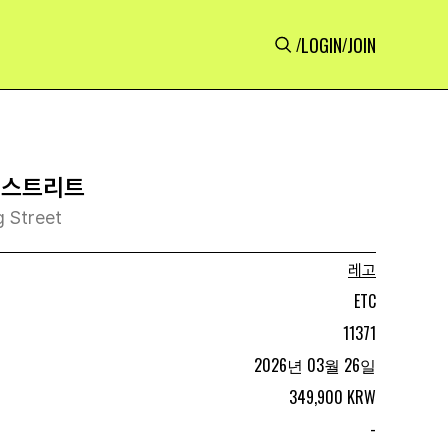
LOGIN
JOIN
/
/
 스트리트
g Street
레고
ETC
11371
2026년 03월 26일
349,900 KRW
-