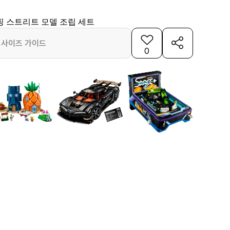
핑 스트리트 모델 조립 세트
사이즈 가이드
0