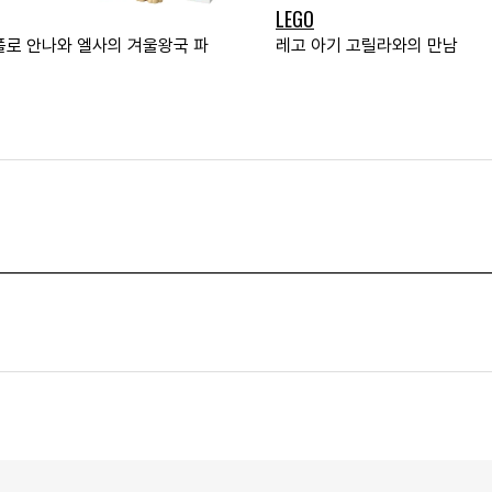
LEGO
플로 안나와 엘사의 겨울왕국 파
레고 아기 고릴라와의 만남