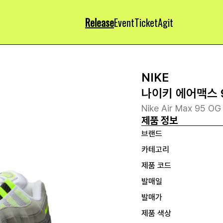
Release
Event
Ticket
Agit
NIKE
나이키 에어맥스 9
Nike Air Max 95 OG
제품 정보
브랜드
카테고리
제품 코드
발매일
발매가
제품 색상