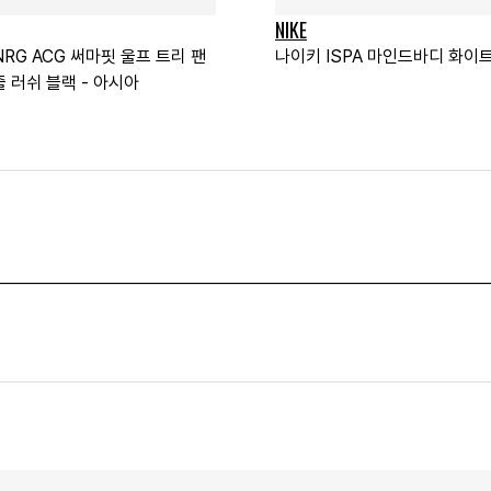
NIKE
RG ACG 써마핏 울프 트리 팬
나이키 ISPA 마인드바디 화이트
 러쉬 블랙 - 아시아