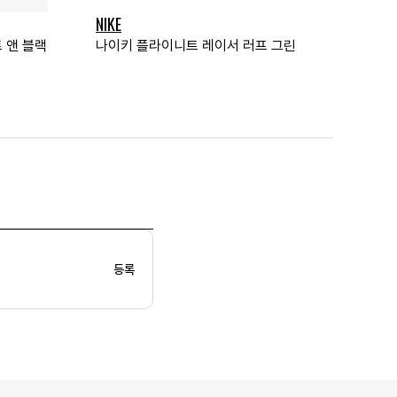
NIKE
 앤 블랙
나이키 플라이니트 레이서 러프 그린
등록