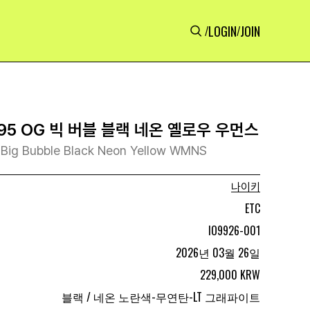
LOGIN
JOIN
/
/
5 OG 빅 버블 블랙 네온 옐로우 우먼스
 Big Bubble Black Neon Yellow WMNS
나이키
ETC
IO9926-001
2026년 03월 26일
229,000 KRW
블랙 / 네온 노란색-무연탄-LT 그래파이트