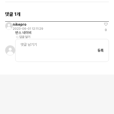
댓글 1개
nikepro
2023-06-01 12:11:29
0
반스 네이비
답글 달기
등록