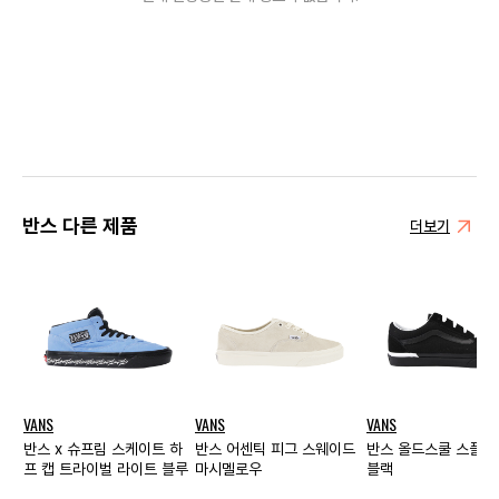
반스 다른 제품
더보기
VANS
VANS
VANS
반스 x 슈프림 스케이트 하
반스 어센틱 피그 스웨이드
반스 올드스쿨 스플릿
프 캡 트라이벌 라이트 블루
마시멜로우
블랙