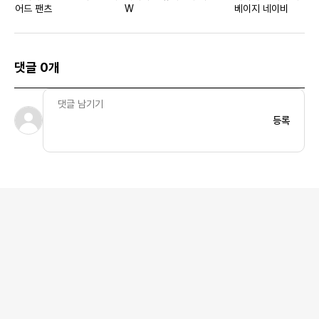
어드 팬츠
W
베이지 네이비
댓글 0개
등록