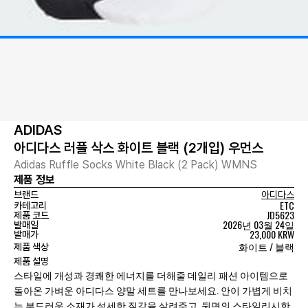
ADIDAS
아디다스 러플 삭스 화이트 블랙 (2개입) 우먼스
Adidas Ruffle Socks White Black (2 Pack) WMNS
제품 정보
브랜드
아디다스
ETC
카테고리
JD5623
제품 코드
2026년 03월 24일
발매일
23,000 KRW
발매가
화이트 / 블랙
제품 색상
제품 설명
스타일에 개성과 경쾌한 에너지를 더해줄 데일리 패션 아이템으로
돌아온 가벼운 아디다스 양말 세트를 만나보세요. 안이 가볍게 비치
는 부드러운 소재가 섬세한 질감을 살려주고, 뒷면의 스타일리시한