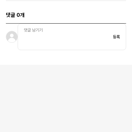
댓글 0개
등록