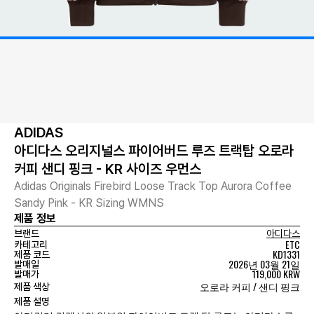
ADIDAS
아디다스 오리지널스 파이어버드 루즈 트랙탑 오로라
커피 샌디 핑크 - KR 사이즈 우먼스
Adidas Originals Firebird Loose Track Top Aurora Coffee
Sandy Pink - KR Sizing WMNS
제품 정보
브랜드
아디다스
ETC
카테고리
KD1331
제품 코드
2026년 03월 21일
발매일
119,000 KRW
발매가
오로라 커피 / 샌디 핑크
제품 색상
제품 설명