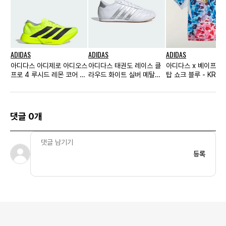
ADIDAS
ADIDAS
ADIDAS
아디다스 아디제로 아디오스
아디다스 태권도 레이스 클
아디다스 x 베이프 F
프로 4 루시드 레몬 코어 블
라우드 화이트 실버 메탈릭
탑 쇼크 블루 - KR 
랙
우먼스
댓글 0개
등록