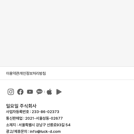
이용약관
개인정보처리방침
일요일 주식회사
사업자등록번호 : 233-86-023­73
통신판매업 : 2021-서울성동-02677
소재지 : 서울특별시 강남구 선릉로93길 54
광고/제휴문의 : info@luck-d.com