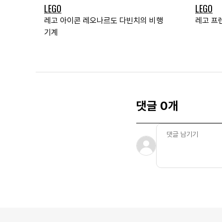
LEGO
LEGO
레고 아이콘 레오나르도 다빈치의 비행
레고 프
기계
댓글 0개