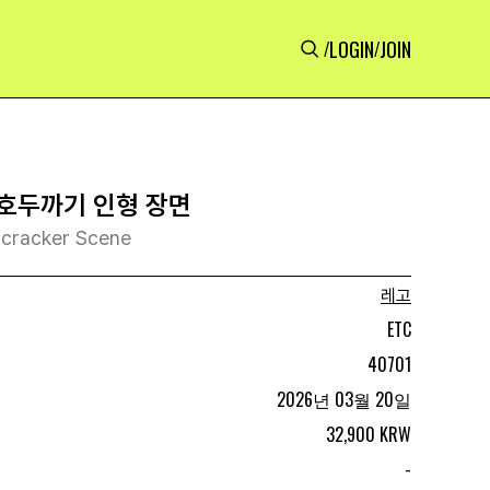
LOGIN
JOIN
/
/
호두까기 인형 장면
tcracker Scene
레고
ETC
40701
2026년 03월 20일
32,900 KRW
-