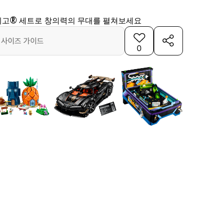
레고® 세트로 창의력의 무대를 펼쳐보세요
사이즈 가이드
0