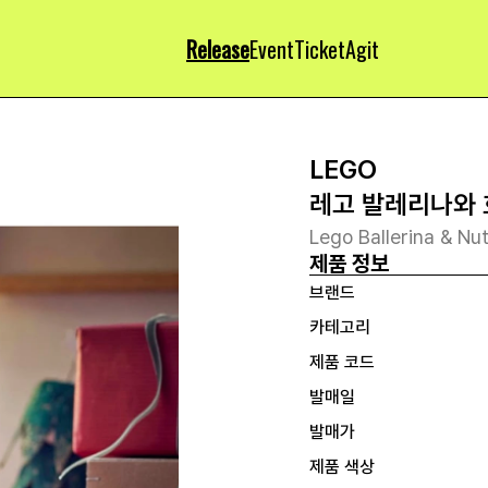
Release
Event
Ticket
Agit
LEGO
레고 발레리나와 
Lego Ballerina & Nu
제품 정보
브랜드
카테고리
제품 코드
발매일
발매가
제품 색상