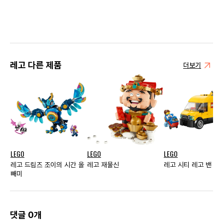
레고 다른 제품
더보기
LEGO
LEGO
LEGO
레고 드림즈 조이의 시간 올
레고 재물신
레고 시티 레고 밴
빼미
댓글 0개