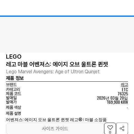
LEGO
레고 마블 어벤져스: 에이지 오브 울트론 퀸젯
Lego Marvel Avengers: Age of Ultron Quinjet
제품 정보
브랜드
레고
ETC
카테고리
76325
제품 코드
2026년 03월 20일
발매일
169,900 KRW
발매가
-
제품 색상
제품 설명
어벤져스: 에이지 오브 울트론 퀸젯 레고® ǀ 마블 소장품
사이즈 가이드
0