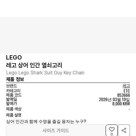
LEGO
레고 상어 인간 열쇠고리
Lego Lego Shark Suit Guy Key Chain
제품 정보
브랜드
레고
ETC
카테고리
853666
제품 코드
2026년 03월 19일
발매일
8,000 KRW
발매가
-
제품 색상
제품 설명
상어 인간과 함께 수영을 즐길 용자는 누구?
사이즈 가이드
0