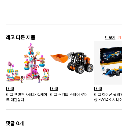
레고 다른 제품
더보기
LEGO
LEGO
LEGO
레고 프렌즈 사탕과 컵케이
레고 스키드 스티어 로더
레고 아이콘 윌리엄스
크 대관람차
싱 FW14B & 나이젤
댓글 0개