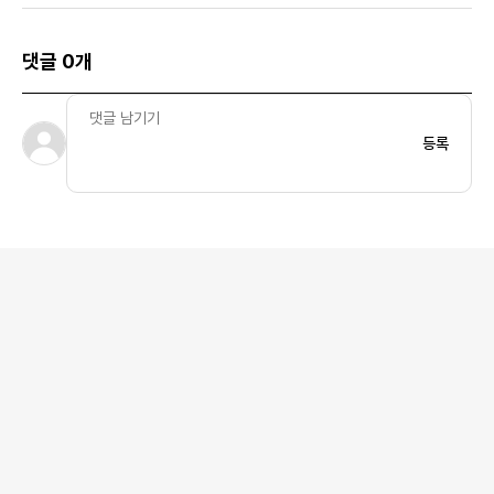
568)
댓글 0개
등록