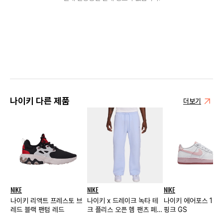
나이키 다른 제품
더보기
NIKE
NIKE
NIKE
나이키 리액트 프레스토 브
나이키 x 드레이크 녹타 테
나이키 에어포스 1 화
레드 블랙 팬텀 레드
크 플리스 오픈 헴 팬츠 페일
핑크 GS
리스트 퍼플 (FD8460-