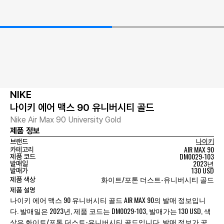
NIKE
나이키 에어 맥스 90 유니버시티 골드
Nike Air Max 90 University Gold
제품 정보
브랜드
나이키
AIR MAX 90
카테고리
DM0029-103
제품 코드
2023년
발매일
130 USD
발매가
화이트/포톤 더스트-유니버시티 골드
제품 색상
제품 설명
나이키 에어 맥스 90 유니버시티 골드 AIR MAX 90의 발매 정보입니
다. 발매일은 2023년, 제품 코드는 DM0029-103, 발매가는 130 USD, 색
상은 화이트/포톤 더스트-유니버시티 골드입니다. 발매 정보가 공