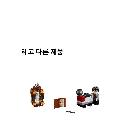
레고 다른 제품