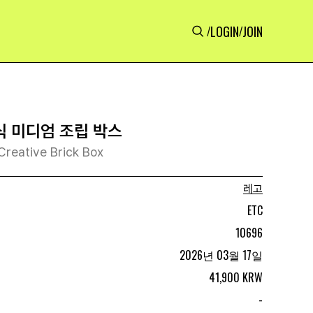
LOGIN
JOIN
/
/
식 미디엄 조립 박스
reative Brick Box
레고
ETC
10696
2026년 03월 17일
41,900 KRW
-