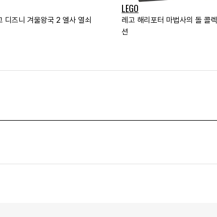
LEGO
고 디즈니 겨울왕국 2 엘사 열쇠
레고 해리포터 마법사의 돌 콜
션