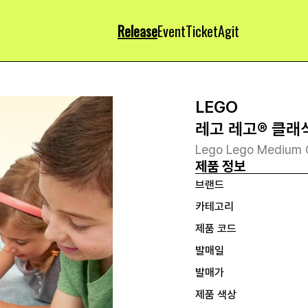
Release
Event
Ticket
Agit
LEGO
레고 레고® 클래
Lego Lego Medium C
제품 정보
브랜드
카테고리
제품 코드
발매일
발매가
제품 색상