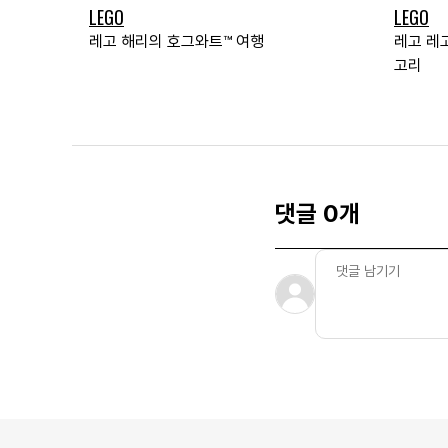
LEGO
LEGO
레고 해리의 호그와트™ 여행
레고 레
고리
댓글 0개