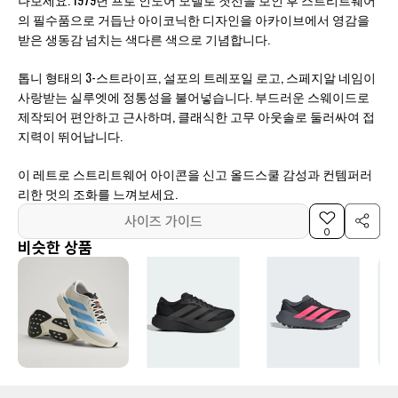
의 필수품으로 거듭난 아이코닉한 디자인을 아카이브에서 영감을
받은 생동감 넘치는 색다른 색으로 기념합니다.
톱니 형태의 3-스트라이프, 설포의 트레포일 로고, 스페지알 네임이
사랑받는 실루엣에 정통성을 불어넣습니다. 부드러운 스웨이드로
제작되어 편안하고 근사하며, 클래식한 고무 아웃솔로 둘러싸여 접
지력이 뛰어납니다.
이 레트로 스트리트웨어 아이콘을 신고 올드스쿨 감성과 컨템퍼러
리한 멋의 조화를 느껴보세요.
사이즈 가이드
0
비슷한 상품