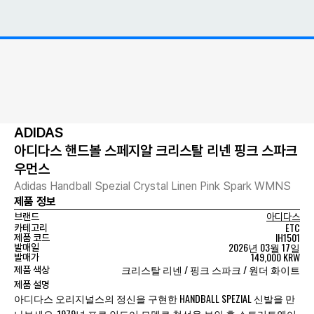
ADIDAS
아디다스 핸드볼 스페지알 크리스탈 리넨 핑크 스파크
우먼스
Adidas Handball Spezial Crystal Linen Pink Spark WMNS
제품 정보
브랜드
아디다스
ETC
카테고리
IH1501
제품 코드
2026년 03월 17일
발매일
149,000 KRW
발매가
크리스탈 리넨 / 핑크 스파크 / 원더 화이트
제품 색상
제품 설명
아디다스 오리지널스의 정신을 구현한 HANDBALL SPEZIAL 신발을 만
나보세요. 1979년 프로 인도어 모델로 첫선을 보인 후 스트리트웨어