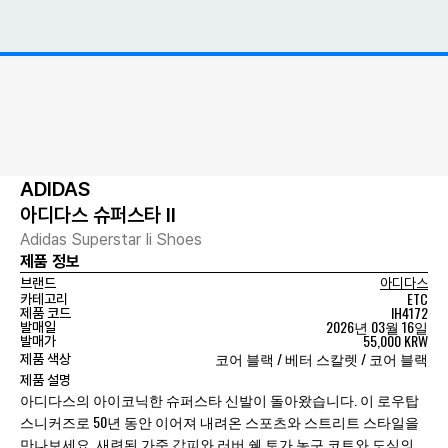
ADIDAS
아디다스 슈퍼스타 II
Adidas Superstar Ii Shoes
제품 정보
브랜드
아디다스
ETC
카테고리
IH4172
제품 코드
2026년 03월 16일
발매일
55,000 KRW
발매가
코어 블랙 / 베터 스칼렛 / 코어 블랙
제품 색상
제품 설명
아디다스의 아이코닉한 슈퍼스타 신발이 돌아왔습니다. 이 로우탑
스니커즈로 50년 동안 이어져 내려온 스포츠와 스트리트 스타일을
만나보세요. 새련된 가죽 갑피와 러버 쉘 토가 농구 코트와 도심의