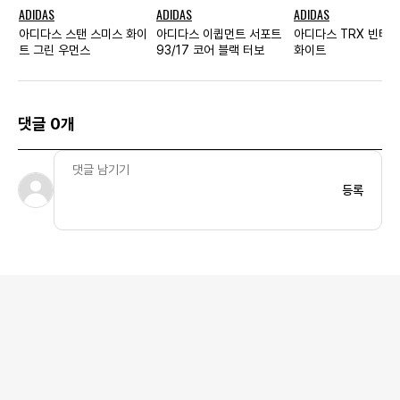
ADIDAS
ADIDAS
ADIDAS
아디다스 스탠 스미스 화이
아디다스 이큅먼트 서포트
아디다스 TRX 빈티지
트 그린 우먼스
93/17 코어 블랙 터보
화이트
댓글 0개
등록