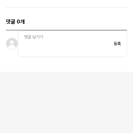
댓글 0개
등록