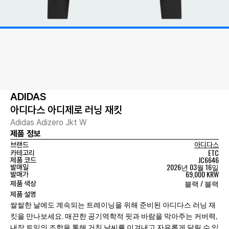
ADIDAS
아디다스 아디제로 러닝 재킷
Adidas Adizero Jkt W
제품 정보
브랜드
아디다스
ETC
카테고리
JC6646
제품 코드
2026년 03월 16일
발매일
69,000 KRW
발매가
블랙 / 블랙
제품 색상
제품 설명
쌀쌀한 날에도 계속되는 트레이닝을 위해 준비된 아디다스 러닝 재
킷을 만나보세요. 매끈한 공기역학적 핏과 바람을 막아주는 커버력,
내장 트임의 조합을 통해 거친 날씨를 이겨내고 자유롭게 달릴 수 있